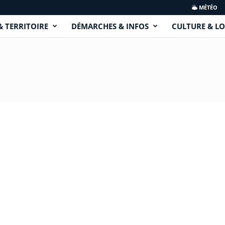
MÉTÉO
& TERRITOIRE
DÉMARCHES & INFOS
CULTURE & LO