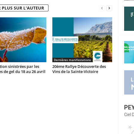
 PLUS SUR L'AUTEUR
Dernières manifestations
ion sinistrées par les
20ème Rallye Découverte des
s de gel du 18 au 26 avril
Vins de la Sainte-Victoire
PE
Ciel