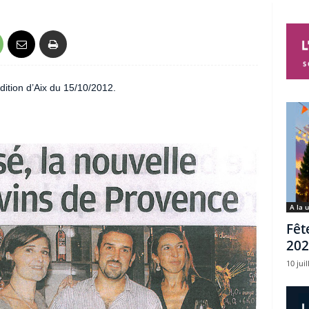
dition d’Aix du 15/10/2012.
A la 
Fêt
202
10 juil