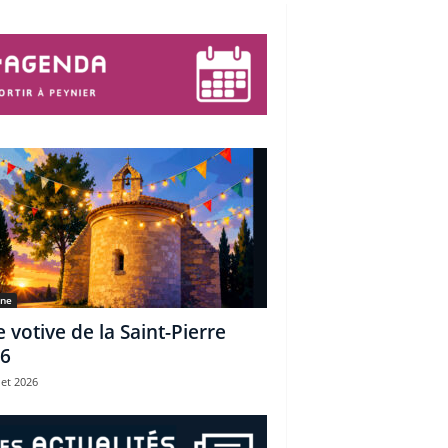
une
e votive de la Saint-Pierre
6
let 2026