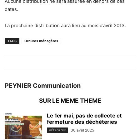
Aucune distribution ne sera assurée en dehors de ces
dates.
La prochaine distribution aura lieu au mois d’avril 2013.
TAGS
Ordures ménagères
PEYNIER Communication
SUR LE MEME THEME
Le 1er mai, pas de collecte et
fermeture des déchèteries
30 avril 2025
MÉTROPOLE