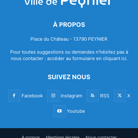
À PROPOS
Place du Château - 13790 PEYNIER
Pour toutes suggestions ou demandes n’hésitez pas à
nous contacter :
accéder au formulaire en cliquant ici.
SUIVEZ NOUS
Facebook
Instagram
RSS
X
Youtube
A propos
Mentions légales
Nous contacter