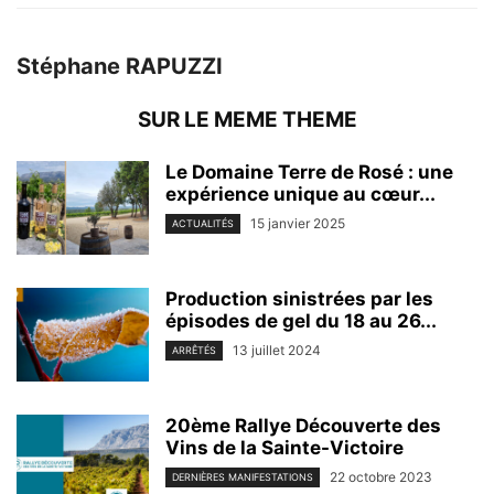
Stéphane RAPUZZI
SUR LE MEME THEME
Le Domaine Terre de Rosé : une
expérience unique au cœur...
15 janvier 2025
ACTUALITÉS
Production sinistrées par les
épisodes de gel du 18 au 26...
13 juillet 2024
ARRÊTÉS
20ème Rallye Découverte des
Vins de la Sainte-Victoire
22 octobre 2023
DERNIÈRES MANIFESTATIONS