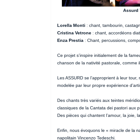
Assurd Trio / Corte Int
Lorella Monti
: chant, tambourin, castagn
Cristina Vetrone
: chant, accordéons dia
Enza Prestia
: Chant, percussions, compo
Ce projet s’inspire initialement de la fame
chanson de la nativité pastorale, comme i
Les ASSURD se l’approprient à leur tour, 
modelée par leur propre expérience d’art
Des chants très variés aux teintes méridi
classiques de la Cantata dei pastori aux 
Des pièces qui chantent l’amour, la joie,
Enfin, nous évoquons le « miracle de la n
napolitain Vincenzo Tedeschi.