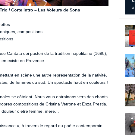
ro – Les Voleurs de Sons
ettes
toniques, compositions
sitions
use Cantata dei pastori de la tradition napolitaine (1698),
l en existe en Provence.
mettant en scène une autre représentation de la nativité,
istes, de femmes du sud. Un spectacle haut en couleurs !
onales se côtoient. Nous vous entrainons vers des chants
propres compositions de Cristina Vetrone et Enza Prestia.
 la douleur d’être femme, mère…
aissance », à travers le regard du poète contemporain