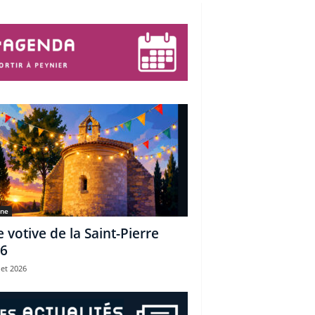
une
e votive de la Saint-Pierre
6
let 2026