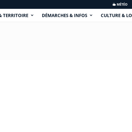
MÉTÉO
& TERRITOIRE
DÉMARCHES & INFOS
CULTURE & LO