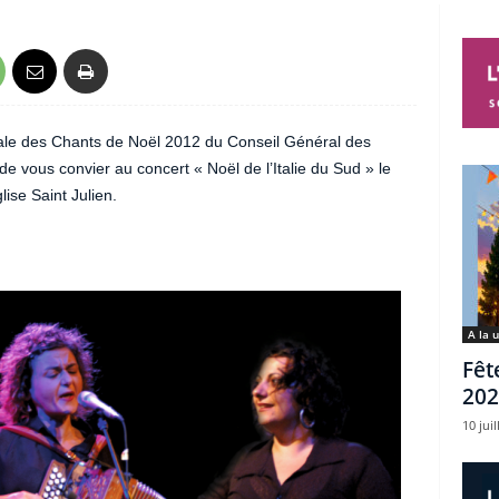
ale des Chants de Noël 2012 du Conseil Général des
e vous convier au concert « Noël de l’Italie du Sud » le
ise Saint Julien.
A la 
Fêt
202
10 juil