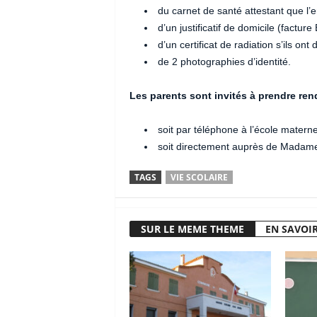
du carnet de santé attestant que l’e
d’un justificatif de domicile (factur
d’un certificat de radiation s’ils on
de 2 photographies d’identité.
Les parents sont invités à prendre ren
soit par téléphone à l’école matern
soit directement auprès de Madame 
TAGS
VIE SCOLAIRE
SUR LE MEME THEME
EN SAVOIR