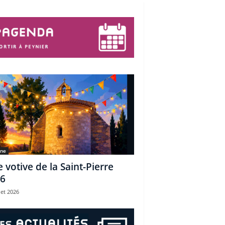
une
e votive de la Saint-Pierre
6
let 2026