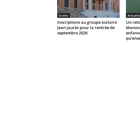
Ecoles
Actualit
Inscriptions au groupe scolaire
Un reto
Jean Jaurès pour la rentrée de
Manon r
septembre 2026
enfanc
qu’ens