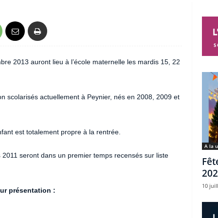
bre 2013 auront lieu à l’école maternelle les mardis 15, 22
on scolarisés actuellement à Peynier, nés en 2008, 2009 et
nfant est totalement propre à la rentrée.
A la 
rs 2011 seront dans un premier temps recensés sur liste
Fêt
202
10 juil
ur présentation :