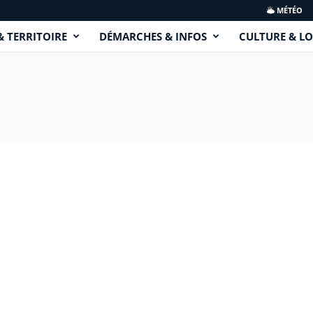
MÉTÉO
& TERRITOIRE
DÉMARCHES & INFOS
CULTURE & LO