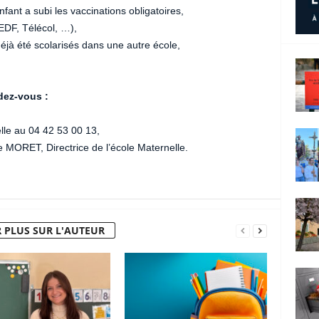
nfant a subi les vaccinations obligatoires,
e EDF, Télécol, …),
t déjà été scolarisés dans une autre école,
dez-vous :
elle au 04 42 53 00 13,
MORET, Directrice de l’école Maternelle.
 PLUS SUR L'AUTEUR