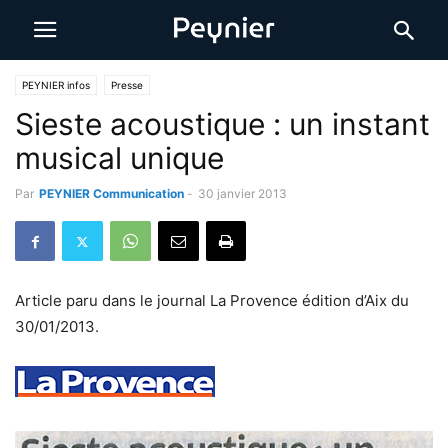
PEYNIER infos
Presse
Sieste acoustique : un instant
musical unique
Par
PEYNIER Communication
-
30 janvier 2013
Article paru dans le journal La Provence édition d’Aix du
30/01/2013.