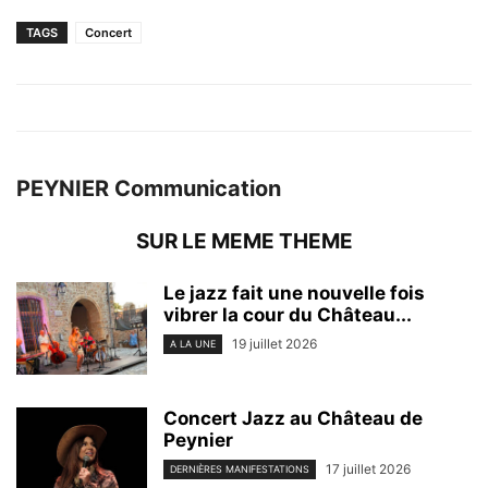
TAGS
Concert
PEYNIER Communication
SUR LE MEME THEME
Le jazz fait une nouvelle fois
vibrer la cour du Château...
19 juillet 2026
A LA UNE
Concert Jazz au Château de
Peynier
17 juillet 2026
DERNIÈRES MANIFESTATIONS