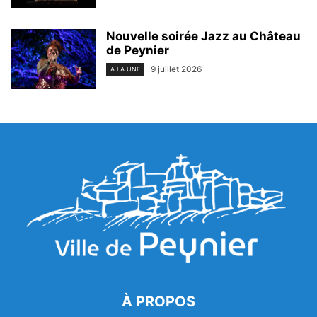
Nouvelle soirée Jazz au Château
de Peynier
9 juillet 2026
A LA UNE
À PROPOS