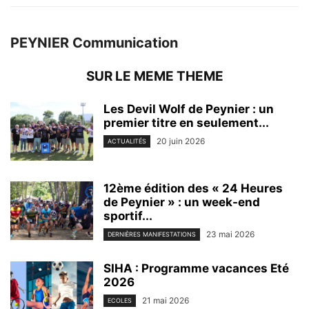
PEYNIER Communication
SUR LE MEME THEME
Les Devil Wolf de Peynier : un
premier titre en seulement...
20 juin 2026
ACTUALITÉS
12ème édition des « 24 Heures
de Peynier » : un week-end
sportif...
23 mai 2026
DERNIÈRES MANIFESTATIONS
SIHA : Programme vacances Eté
2026
21 mai 2026
ECOLES