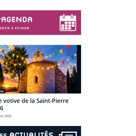
une
e votive de la Saint-Pierre
6
let 2026