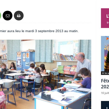
ynier aura lieu le mardi 3 septembre 2013 au matin.
A la 
Fêt
202
10 juil