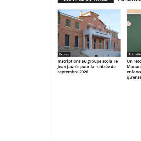
Ecoles
Actualit
Inscriptions au groupe scolaire
Un reto
Jean Jaurès pour la rentrée de
Manon r
septembre 2026
enfanc
qu’ens