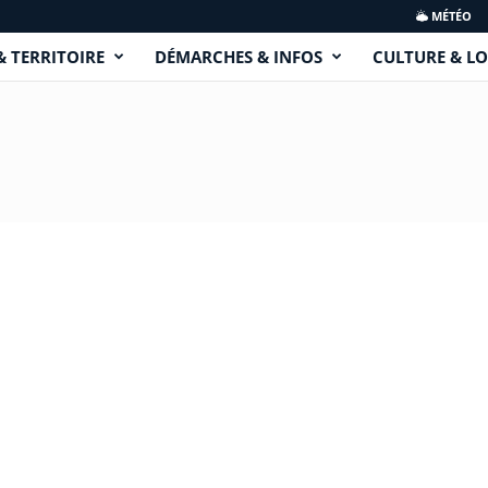
MÉTÉO
& TERRITOIRE
DÉMARCHES & INFOS
CULTURE & LO