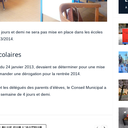
4 jours et demi ne sera pas mise en place dans les écoles
13/2014.
colaires
 24 janvier 2013, devaient se déterminer pour une mise
emander une dérogation pour la rentrée 2014.
t les délégués des parents d’élèves, le Conseil Municipal a
a semaine de 4 jours et demi.
 PLUS SUR L'AUTEUR