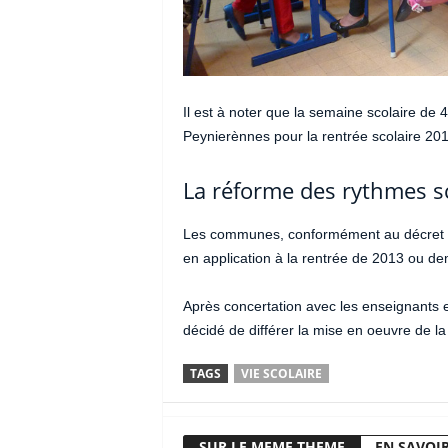
Il est à noter que la semaine scolaire de 
Peynierènnes pour la rentrée scolaire 20
La réforme des rythmes s
Les communes, conformément au décret du
en application à la rentrée de 2013 ou d
Après concertation avec les enseignants e
décidé de différer la mise en oeuvre de l
TAGS
VIE SCOLAIRE
SUR LE MEME THEME
EN SAVOIR