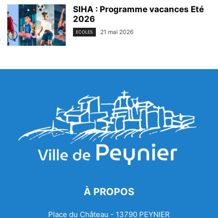
SIHA : Programme vacances Eté
2026
21 mai 2026
ECOLES
À PROPOS
Place du Château - 13790 PEYNIER