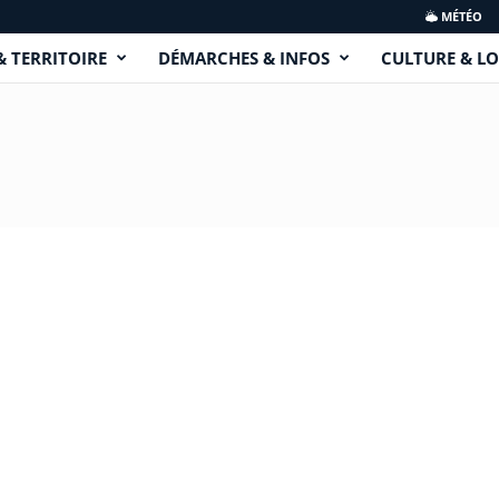
MÉTÉO
& TERRITOIRE
DÉMARCHES & INFOS
CULTURE & LO