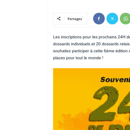
Partagez
Les inscriptions pour les prochains 24H de
dossards individuels et 20 dossards relai
souhaitez participer à cette 6ème édition 
places pour tout le monde !