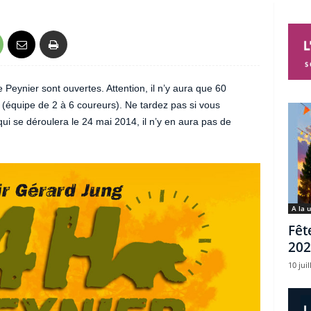
 Peynier sont ouvertes. Attention, il n’y aura que 60
s (équipe de 2 à 6 coureurs). Ne tardez pas si vous
qui se déroulera le 24 mai 2014, il n’y en aura pas de
A la 
Fêt
202
10 juil