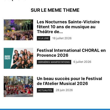
SUR LE MEME THEME
Les Nocturnes Sainte-Victoire
fêtent 10 ans de musique au
Théâtre de...
18 juillet 2026
A LA UNE
Festival International CHORAL en
Provence 2026
6 juillet 2026
DERNIÈRES MANIFESTATIONS
Un beau succès pour le Festival
de l’Atelier Musical 2026
28 juin 2026
ACTUALITÉS