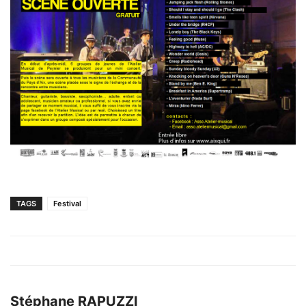
TAGS
Festival
Stéphane RAPUZZI