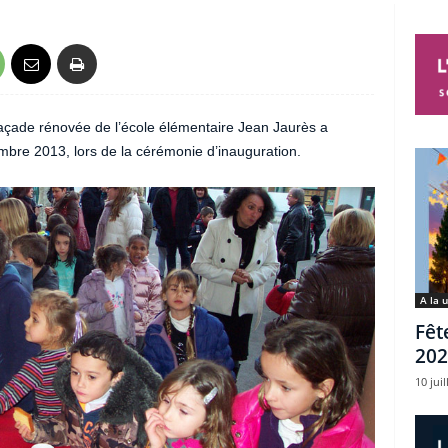
façade rénovée de l’école élémentaire Jean Jaurès a
bre 2013, lors de la cérémonie d’inauguration.
A la 
Fêt
202
10 juil