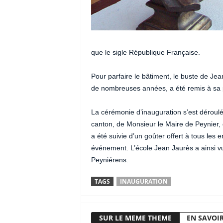
que le sigle République Française.
Pour parfaire le bâtiment, le buste de Je
de nombreuses années, a été remis à sa pl
La cérémonie d’inauguration s’est déroul
canton, de Monsieur le Maire de Peynier, 
a été suivie d’un goûter offert à tous les 
événement. L’école Jean Jaurès a ainsi vu
Peyniérens.
TAGS
INAUGURATION
SUR LE MEME THEME
EN SAVOIR