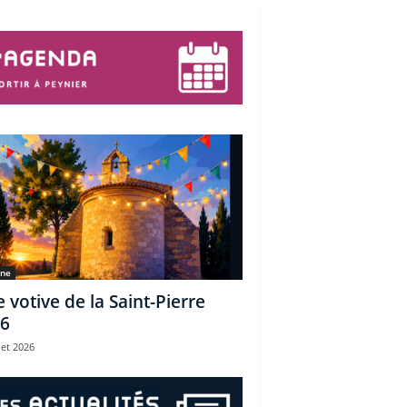
une
e votive de la Saint-Pierre
6
let 2026