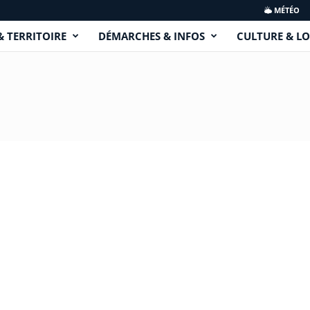
MÉTÉO
& TERRITOIRE
DÉMARCHES & INFOS
CULTURE & LO