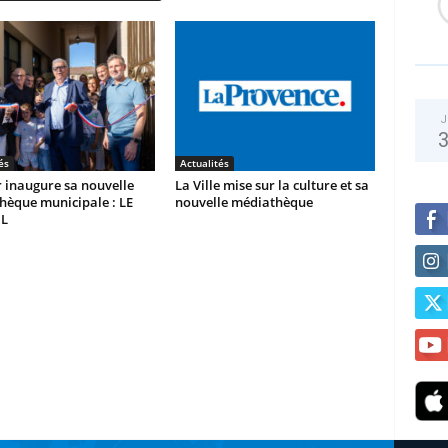
J
és
Actualités
 inaugure sa nouvelle
La Ville mise sur la culture et sa
hèque municipale : LE
nouvelle médiathèque
L