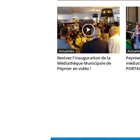
Actualités
Actualit
Revivez l’inauguration de la
Peynier
Médiathèque Municipale de
médiat
Peynier en vidéo !
PORTAI