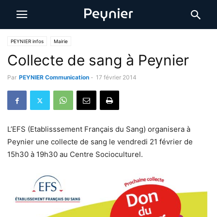
PEYNIER infos
Mairie
Collecte de sang à Peynier
Par
PEYNIER Communication
-
17 février 2014
L’EFS (Etablisssement Français du Sang) organisera à
Peynier une collecte de sang le vendredi 21 février de
15h30 à 19h30 au Centre Socioculturel.