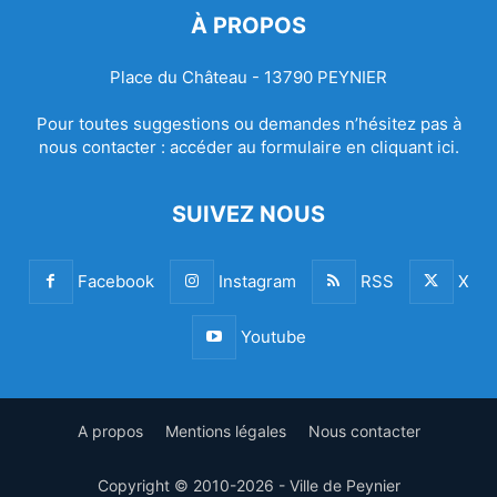
À PROPOS
Place du Château - 13790 PEYNIER
Pour toutes suggestions ou demandes n’hésitez pas à
nous contacter :
accéder au formulaire en cliquant ici.
SUIVEZ NOUS
Facebook
Instagram
RSS
X
Youtube
A propos
Mentions légales
Nous contacter
Copyright © 2010-2026 - Ville de Peynier