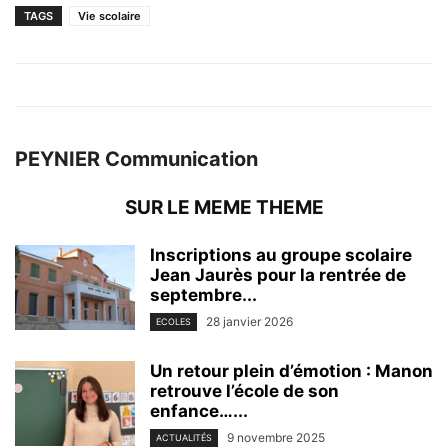
TAGS
Vie scolaire
PEYNIER Communication
SUR LE MEME THEME
Inscriptions au groupe scolaire
Jean Jaurès pour la rentrée de
septembre...
28 janvier 2026
ECOLES
Un retour plein d’émotion : Manon
retrouve l’école de son
enfance…...
9 novembre 2025
ACTUALITÉS