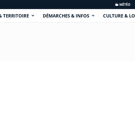
MÉTÉO
& TERRITOIRE
DÉMARCHES & INFOS
CULTURE & LO