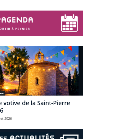
une
e votive de la Saint-Pierre
6
let 2026