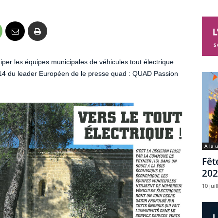
per les équipes municipales de véhicules tout électrique
2014 du leader Européen de le presse quad : QUAD Passion
A la 
Fêt
202
10 juil