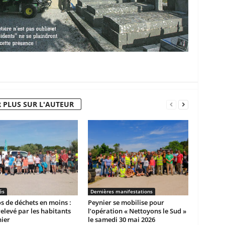
 PLUS SUR L'AUTEUR
és
Dernières manifestations
os de déchets en moins :
Peynier se mobilise pour
 relevé par les habitants
l’opération « Nettoyons le Sud »
ier
le samedi 30 mai 2026