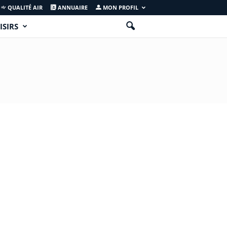
QUALITÉ AIR
ANNUAIRE
MON PROFIL
ISIRS