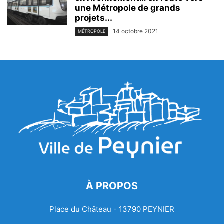
une Métropole de grands
projets...
14 octobre 2021
MÉTROPOLE
À PROPOS
Place du Château - 13790 PEYNIER