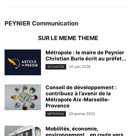
PEYNIER Communication
SUR LE MEME THEME
Métropole : le maire de Peynier
Christian Burle écrit au préfet...
30 juin 2026
ACTUALITÉS
Conseil de développement :
contribuez à l’avenir de la
Métropole Aix-Marseille-
Provence
29 janvier 2022
MÉTROPOLE
Mobilités, économie,
environnement… en route vers