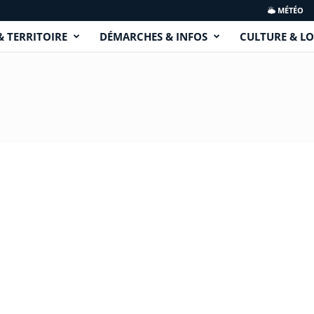
MÉTÉO
& TERRITOIRE
DÉMARCHES & INFOS
CULTURE & LO