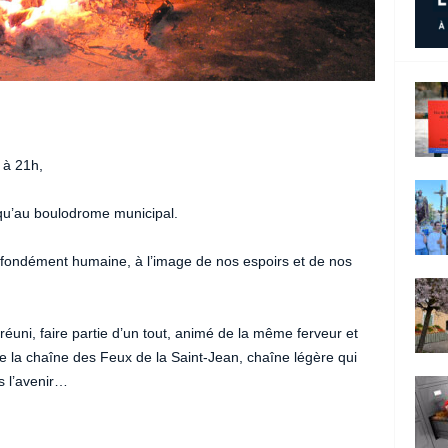
 à 21h,
squ’au boulodrome municipal.
rofondément humaine, à l’image de nos espoirs et de nos
réuni, faire partie d’un tout, animé de la même ferveur et
de la chaîne des Feux de la Saint-Jean, chaîne légère qui
s l’avenir…