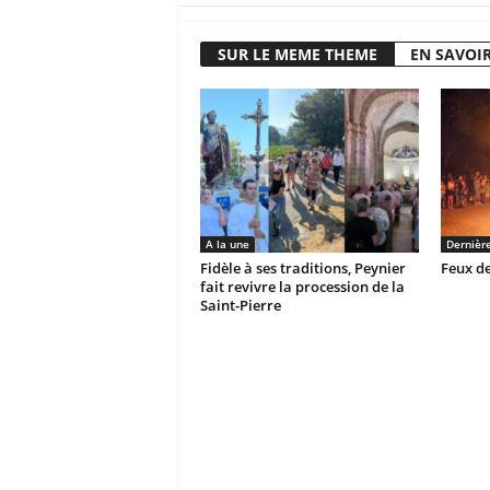
SUR LE MEME THEME
EN SAVOIR
A la une
Dernièr
Fidèle à ses traditions, Peynier
Feux de
fait revivre la procession de la
Saint-Pierre