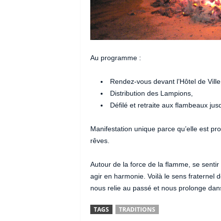
Au programme :
Rendez-vous devant l’Hôtel de Ville
Distribution des Lampions,
Défilé et retraite aux flambeaux ju
Manifestation unique parce qu’elle est p
rêves.
Autour de la force de la flamme, se sentir 
agir en harmonie. Voilà le sens fraternel 
nous relie au passé et nous prolonge dan
TAGS
TRADITIONS