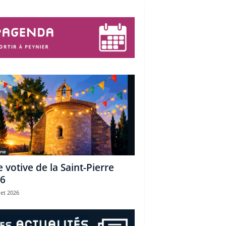
une
e votive de la Saint-Pierre
6
let 2026