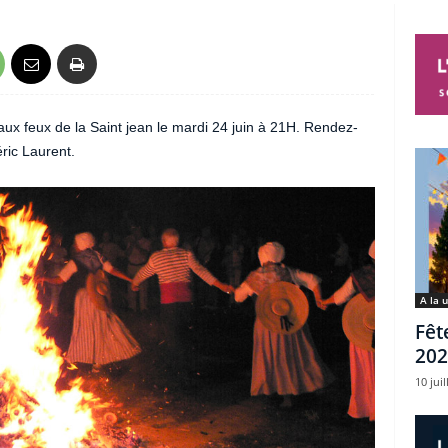
aux feux de la Saint jean le mardi 24 juin à 21H. Rendez-
éric Laurent.
A la 
Fêt
202
10 juil