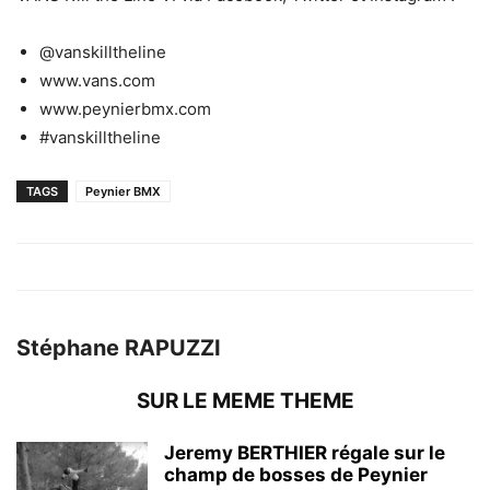
@vanskilltheline
www.vans.com
www.peynierbmx.com
#vanskilltheline
TAGS
Peynier BMX
Stéphane RAPUZZI
SUR LE MEME THEME
Jeremy BERTHIER régale sur le
champ de bosses de Peynier