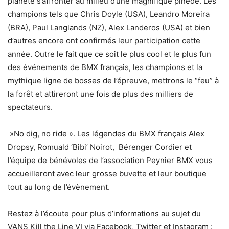
planète s’affronter au milieu d’une magnifique pinède. Les
champions tels que Chris Doyle (USA), Leandro Moreira
(BRA), Paul Langlands (NZ), Alex Landeros (USA) et bien
d’autres encore ont confirmés leur participation cette
année. Outre le fait que ce soit le plus cool et le plus fun
des événements de BMX français, les champions et la
mythique ligne de bosses de l’épreuve, mettrons le “feu” à
la forêt et attireront une fois de plus des milliers de
spectateurs.
»No dig, no ride ». Les légendes du BMX français Alex
Dropsy, Romuald ‘Bibi’ Noirot, Bérenger Cordier et
l’équipe de bénévoles de l’association Peynier BMX vous
accueilleront avec leur grosse buvette et leur boutique
tout au long de l’évènement.
Restez à l’écoute pour plus d’informations au sujet du
VANS Kill the Line VI via Facebook, Twitter et Instagram :