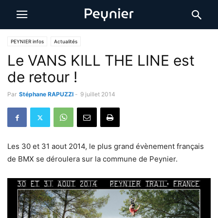
PEYNIER infos
Actualités
Le VANS KILL THE LINE est
de retour !
Par
Stéphane RAPUZZI
-
9 juillet 2014
Les 30 et 31 aout 2014, le plus grand évènement français
de BMX se déroulera sur la commune de Peynier.