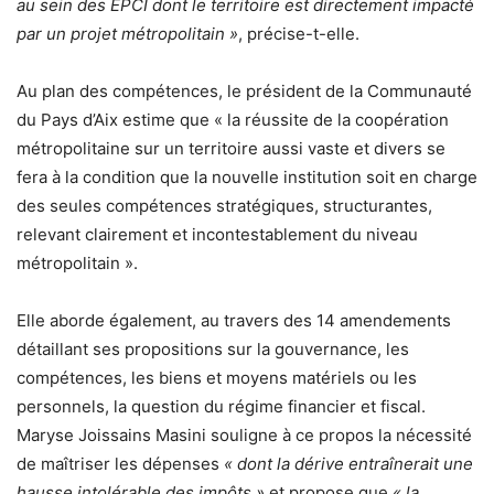
au sein des EPCI dont le territoire est directement impacté
par un projet métropolitain »
, précise-t-elle.
Au plan des compétences, le président de la Communauté
du Pays d’Aix estime que « la réussite de la coopération
métropolitaine sur un territoire aussi vaste et divers se
fera à la condition que la nouvelle institution soit en charge
des seules compétences stratégiques, structurantes,
relevant clairement et incontestablement du niveau
métropolitain ».
Elle aborde également, au travers des 14 amendements
détaillant ses propositions sur la gouvernance, les
compétences, les biens et moyens matériels ou les
personnels, la question du régime financier et fiscal.
Maryse Joissains Masini souligne à ce propos la nécessité
de maîtriser les dépenses
« dont la dérive entraînerait une
hausse intolérable des impôts »
et propose que
« la