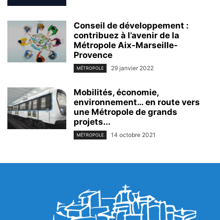
Conseil de développement :
contribuez à l’avenir de la
Métropole Aix-Marseille-
Provence
29 janvier 2022
MÉTROPOLE
Mobilités, économie,
environnement… en route vers
une Métropole de grands
projets...
14 octobre 2021
MÉTROPOLE