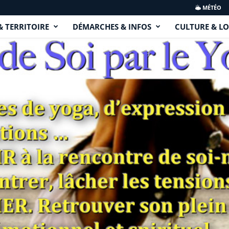
MÉTÉO
& TERRITOIRE
DÉMARCHES & INFOS
CULTURE & LO