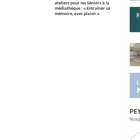
ateliers pour les Séniors à la
médiathèque : « Entraîner sa
mémoire, avec plaisir »
PE
Nuag