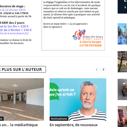
 PLUS SUR L'AUTEUR
os
Animations
un an… la médiathèque
En septembre, de nouveaux