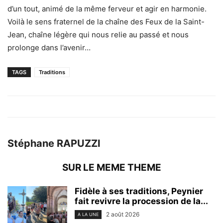
d’un tout, animé de la même ferveur et agir en harmonie.
Voilà le sens fraternel de la chaîne des Feux de la Saint-
Jean, chaîne légère qui nous relie au passé et nous
prolonge dans l’avenir…
TAGS
Traditions
Stéphane RAPUZZI
SUR LE MEME THEME
Fidèle à ses traditions, Peynier
fait revivre la procession de la...
2 août 2026
A LA UNE