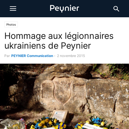
Photos
Hommage aux légionnaires
ukrainiens de Peynier
Par
PEYNIER Communication
-
2 novembre 2015