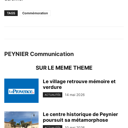
TAGS
Commémoration
PEYNIER Communication
SUR LE MEME THEME
Le village retrouve mémoire et
verdure
14 mai 2026
ACTUALITÉS
Le centre historique de Peynier
poursuit sa métamorphose
10 mai 2026
ACTUALITÉS