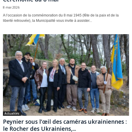
8 mai 2026
A l’occasion de la commémoration du 8 mai 1945 (fête de la paix et de la
liberté retrouvée), la Municipalité vous invite à assister...
Actualités
Peynier sous l’œil des caméras ukrainiennes :
le Rocher des Ukrainiens,...