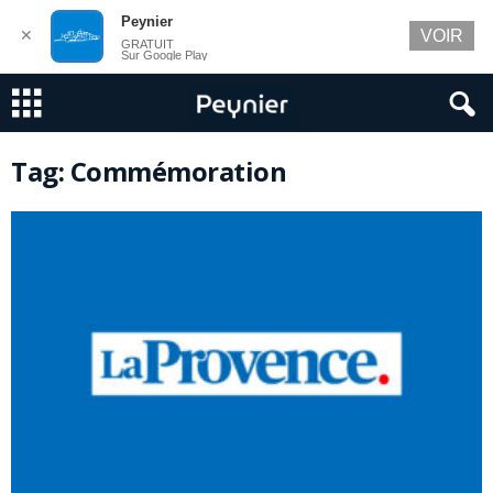
Peynier
✕
VOIR
GRATUIT
Sur Google Play
Tag: Commémoration