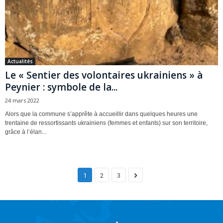
Actualités
Le « Sentier des volontaires ukrainiens » à
Peynier : symbole de la...
24 mars 2022
Alors que la commune s’apprête à accueillir dans quelques heures une
trentaine de ressortissants ukrainiens (femmes et enfants) sur son territoire,
grâce à l’élan...
1
2
3