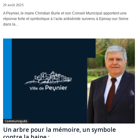
29 août 2025
A Peynier, le maire Christian Burle et son Conseil Municipal apportent une
réponse forte et symbolique à l’acte antisémite survenu à Epinay-sur-Seine
dans la...
Communiqués
Un arbre pour la mémoire, un symbole
contre la haine :...