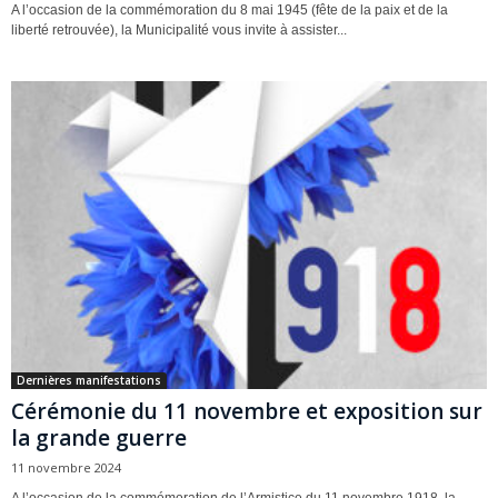
A l’occasion de la commémoration du 8 mai 1945 (fête de la paix et de la
liberté retrouvée), la Municipalité vous invite à assister...
Dernières manifestations
Cérémonie du 11 novembre et exposition sur
la grande guerre
11 novembre 2024
A l’occasion de la commémoration de l’Armistice du 11 novembre 1918, la