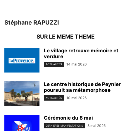
Stéphane RAPUZZI
SUR LE MEME THEME
Le village retrouve mémoire et
verdure
14 mai 2026
ACTUALITÉS
Le centre historique de Peynier
poursuit sa métamorphose
10 mai 2026
ACTUALITÉS
Cérémonie du 8 mai
8 mai 2026
DERNIÈRES MANIFESTATIONS