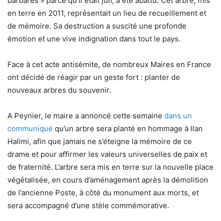
barbares » parce qu’il était juif, a été abattu. Cet arbre, mis
en terre en 2011, représentait un lieu de recueillement et
de mémoire. Sa destruction a suscité une profonde
émotion et une vive indignation dans tout le pays.
Face à cet acte antisémite, de nombreux Maires en France
ont décidé de réagir par un geste fort : planter de
nouveaux arbres du souvenir.
A Peynier, le maire a annoncé cette semaine
dans un
communiqué
qu’un arbre sera planté en hommage à Ilan
Halimi, afin que jamais ne s’éteigne la mémoire de ce
drame et pour affirmer les valeurs universelles de paix et
de fraternité. L’arbre sera mis en terre sur la nouvelle place
végétalisée, en cours d’aménagement après la démolition
de l’ancienne Poste, à côté du monument aux morts, et
sera accompagné d’une stèle commémorative.