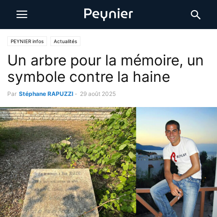
PEYNIER infos
Actualités
Un arbre pour la mémoire, un
symbole contre la haine
Par
Stéphane RAPUZZI
-
29 août 2025