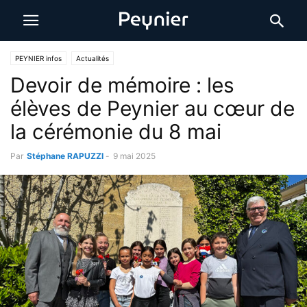
PEYNIER infos
Actualités
Devoir de mémoire : les
élèves de Peynier au cœur de
la cérémonie du 8 mai
Par
Stéphane RAPUZZI
-
9 mai 2025