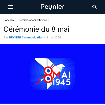
Agenda
Dernières manifestations
Cérémonie du 8 mai
Par
PEYNIER Communication
-
8 mai 2026