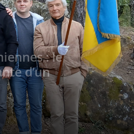
iennes : le
ante d’un