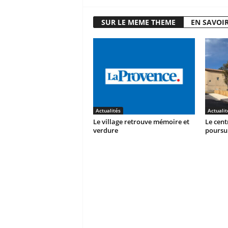
SUR LE MEME THEME
EN SAVOIR
Actualités
Actualit
Le village retrouve mémoire et
Le cent
verdure
poursu