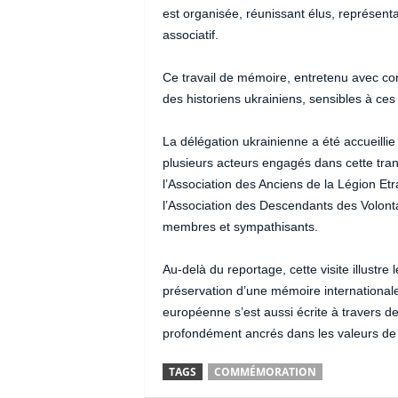
est organisée, réunissant élus, représen
associatif.
Ce travail de mémoire, entretenu avec co
des historiens ukrainiens, sensibles à ces
La délégation ukrainienne a été accueillie
plusieurs acteurs engagés dans cette tra
l’Association des Anciens de la Légion Et
l’Association des Descendants des Volonta
membres et sympathisants.
Au-delà du reportage, cette visite illustre 
préservation d’une mémoire internationale.
européenne s’est aussi écrite à travers 
profondément ancrés dans les valeurs de so
TAGS
COMMÉMORATION