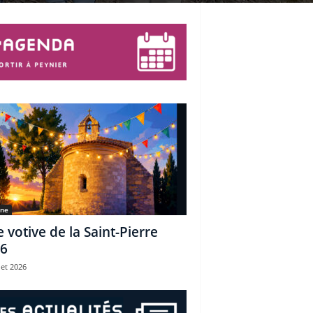
une
e votive de la Saint-Pierre
6
let 2026