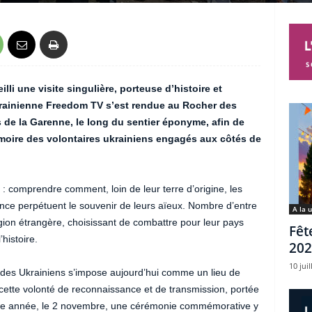
i une visite singulière, porteuse d’histoire et
krainienne Freedom TV s’est rendue au Rocher des
s de la Garenne, le long du sentier éponyme, afin de
émoire des volontaires ukrainiens engagés aux côtés de
: comprendre comment, loin de leur terre d’origine, les
nce perpétuent le souvenir de leurs aïeux. Nombre d’entre
A la 
gion étrangère, choisissant de combattre pour leur pays
Fêt
histoire.
202
10 juil
des Ukrainiens s’impose aujourd’hui comme un lieu de
 cette volonté de reconnaissance et de transmission, portée
aque année, le 2 novembre, une cérémonie commémorative y