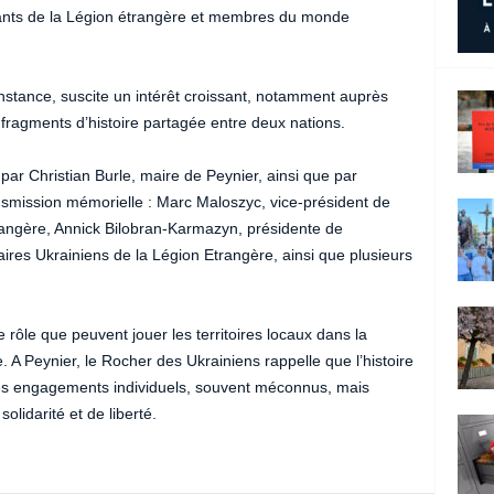
tants de la Légion étrangère et membres du monde
nstance, suscite un intérêt croissant, notamment auprès
 fragments d’histoire partagée entre deux nations.
 par Christian Burle, maire de Peynier, ainsi que par
nsmission mémorielle : Marc Maloszyc, vice-président de
rangère, Annick Bilobran-Karmazyn, présidente de
ires Ukrainiens de la Légion Etrangère, ainsi que plusieurs
le rôle que peuvent jouer les territoires locaux dans la
 A Peynier, le Rocher des Ukrainiens rappelle que l’histoire
des engagements individuels, souvent méconnus, mais
lidarité et de liberté.