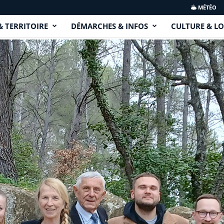
MÉTÉO
& TERRITOIRE
DÉMARCHES & INFOS
CULTURE & LO