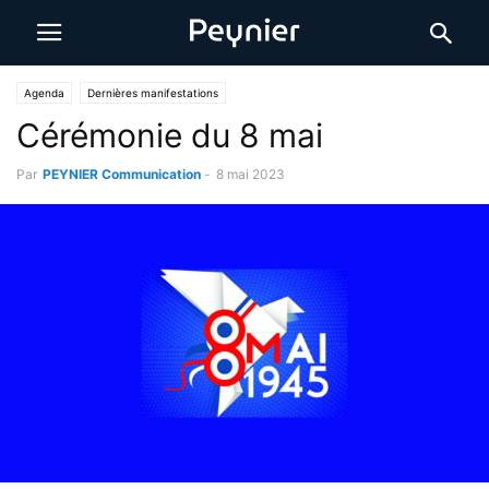
Agenda
Dernières manifestations
Cérémonie du 8 mai
Par
PEYNIER Communication
-
8 mai 2023