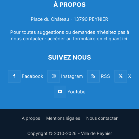
À PROPOS
Place du Château - 13790 PEYNIER
Pour toutes suggestions ou demandes n’hésitez pas à
nous contacter :
accéder au formulaire en cliquant ici.
SUIVEZ NOUS
Facebook
Instagram
RSS
X
Youtube
A propos
Mentions légales
Nous contacter
Copyright © 2010-2026 - Ville de Peynier