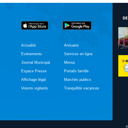
DE
Actualité
Annuaire
Evénements
Services en ligne
Journal Municipal
Menus
Espace Presse
Portails famille
Affichage légal
Marchés publics
Voisins vigilants
Tranquillité vacances
A