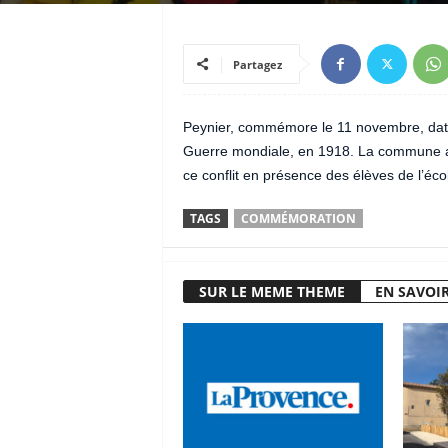
Partagez
Peynier, commémore le 11 novembre, date d
Guerre mondiale, en 1918. La commune 
ce conflit en présence des élèves de l’éc
TAGS
COMMÉMORATION
SUR LE MEME THEME
EN SAVOIR