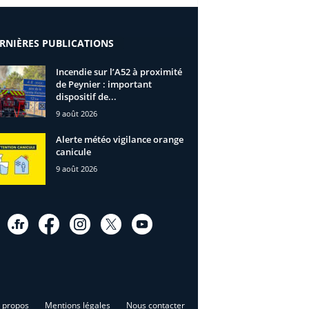
RNIÈRES PUBLICATIONS
Incendie sur l’A52 à proximité
de Peynier : important
dispositif de...
9 août 2026
Alerte météo vigilance orange
canicule
9 août 2026
 propos
Mentions légales
Nous contacter