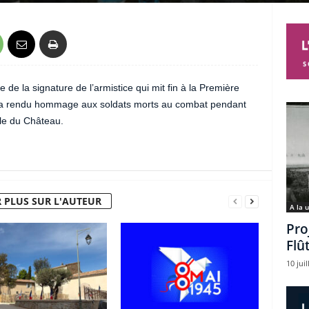
e la signature de l’armistice qui mit fin à la Première
a rendu hommage aux soldats morts au combat pendant
ole du Château.
 PLUS SUR L'AUTEUR
A la 
Pro
Flû
10 juil