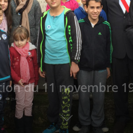
on du 11 novembre 1
2148