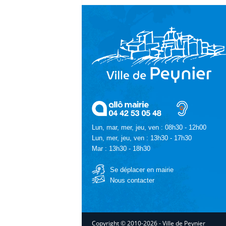
Lun, mar, mer, jeu, ven : 08h30 - 12h00
Lun, mer, jeu, ven : 13h30 - 17h30
Mar : 13h30 - 18h30
Se déplacer en mairie
Nous contacter
Copyright © 2010-2026 - Ville de Peynier