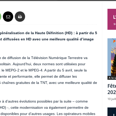
néralisation de la Haute Définition (HD) : à partir du 5
ont diffusées en HD avec une meilleure qualité d’image
e de diffusion de la Télévision Numérique Terrestre va
politain. Aujourd’hui, deux normes sont utilisées pour
 le MEPG-2 et le MPEG-4. A partir du 5 avril, seule la
te et performante, elle permet de diffuser les
A la 
haînes gratuites de la TNT, avec une meilleure qualité de
Fêt
202
10 juil
e à d’autres évolutions possibles par la suite – comme
 (UHD) -, cette modernisation va également permettre de
s disponibles pour d’autres usages. Les opérateurs mobiles