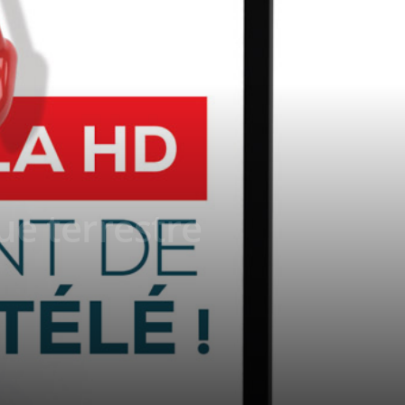
ue terrestre