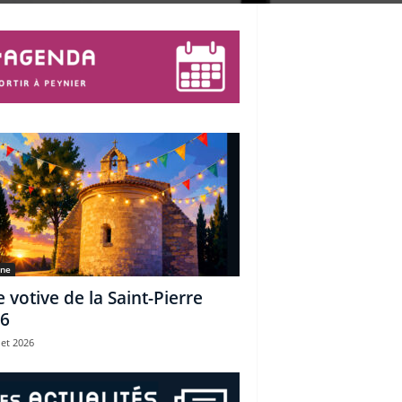
une
e votive de la Saint-Pierre
6
let 2026