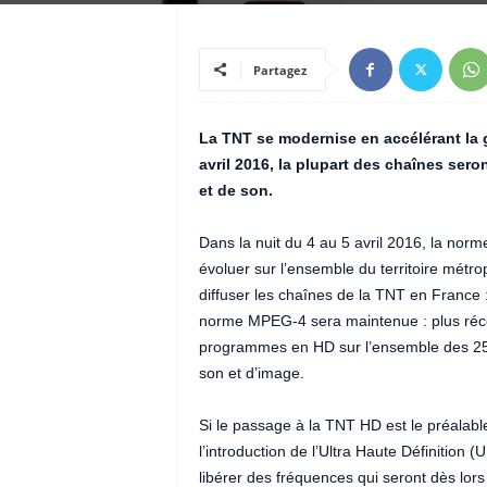
Partagez
La TNT se modernise en accélérant la gé
avril 2016, la plupart des chaînes ser
et de son.
Dans la nuit du 4 au 5 avril 2016, la norm
évoluer sur l’ensemble du territoire métro
diffuser les chaînes de la TNT en France :
norme MPEG-4 sera maintenue : plus récen
programmes en HD sur l’ensemble des 25 c
son et d’image.
Si le passage à la TNT HD est le préalabl
l’introduction de l’Ultra Haute Définition
libérer des fréquences qui seront dès lor