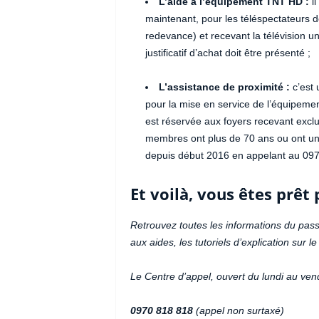
L’aide à l’équipement TNT HD :
il
maintenant, pour les téléspectateurs dé
redevance) et recevant la télévision u
justificatif d’achat doit être présenté ;
L’assistance de proximité :
c’est 
pour la mise en service de l’équipeme
est réservée aux foyers recevant exclus
membres ont plus de 70 ans ou ont un 
depuis début 2016 en appelant au 097
Et voilà, vous êtes prêt
Retrouvez toutes les informations du passa
aux aides, les tutoriels d’explication sur le
Le Centre d’appel, ouvert du lundi au vend
0970 818 818
(appel non surtaxé)