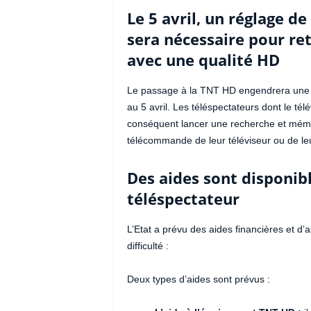
Le 5 avril, un réglage d
sera nécessaire pour re
avec une qualité HD
Le passage à la TNT HD engendrera une r
au 5 avril. Les téléspectateurs dont le tél
conséquent lancer une recherche et mémori
télécommande de leur téléviseur ou de leu
Des aides sont disponib
téléspectateur
L’Etat a prévu des aides financières et d’
difficulté :
Deux types d’aides sont prévus :