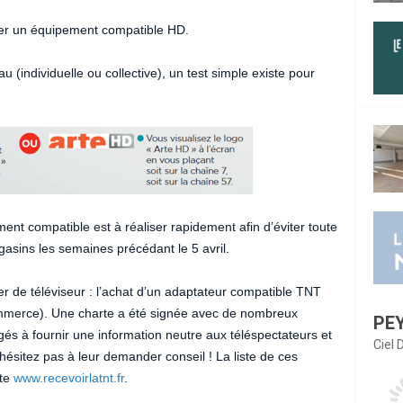
éder un équipement compatible HD.
 (individuelle ou collective), un test simple existe pour
ment compatible est à réaliser rapidement afin d’éviter toute
asins les semaines précédant le 5 avril.
er de téléviseur : l’achat d’un adaptateur compatible TNT
commerce). Une charte a été signée avec de nombreux
PE
gés à fournir une information neutre aux téléspectateurs et
Ciel
’hésitez pas à leur demander conseil ! La liste de ces
ite
www.recevoirlatnt.fr
.