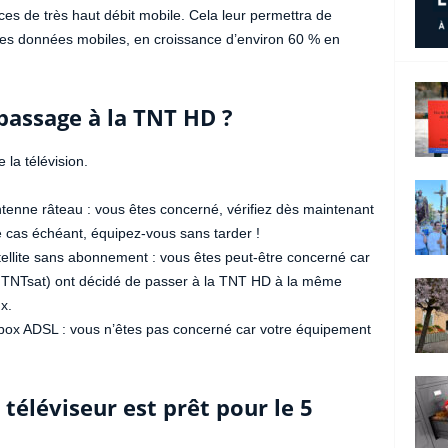
ces de très haut débit mobile. Cela leur permettra de
des données mobiles, en croissance d’environ 60 % en
 passage à la TNT HD ?
la télévision.
antenne râteau : vous êtes concerné, vérifiez dès maintenant
 le cas échéant, équipez-vous sans tarder !
atellite sans abonnement : vous êtes peut-être concerné car
 TNTsat) ont décidé de passer à la TNT HD à la même
x.
a box ADSL : vous n’êtes pas concerné car votre équipement
téléviseur est prêt pour le 5