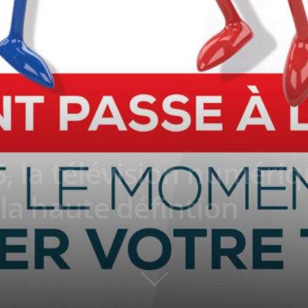
6, la télévision numériq
 la haute défintion