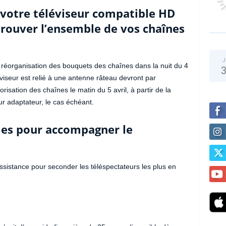
e votre téléviseur compatible HD
trouver l’ensemble de vos chaînes
J
éorganisation des bouquets des chaînes dans la nuit du 4
éviseur est relié à une antenne râteau devront par
sation des chaînes le matin du 5 avril, à partir de la
r adaptateur, le cas échéant.
les pour accompagner le
assistance pour seconder les téléspectateurs les plus en