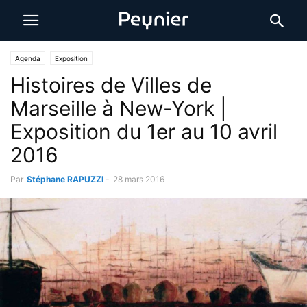
Agenda
Exposition
Histoires de Villes de
Marseille à New-York |
Exposition du 1er au 10 avril
2016
Par
Stéphane RAPUZZI
-
28 mars 2016