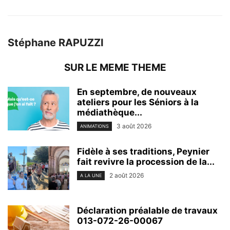
Stéphane RAPUZZI
SUR LE MEME THEME
En septembre, de nouveaux
ateliers pour les Séniors à la
médiathèque...
3 août 2026
ANIMATIONS
Fidèle à ses traditions, Peynier
fait revivre la procession de la...
2 août 2026
A LA UNE
Déclaration préalable de travaux
013-072-26-00067