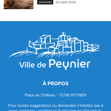
30 juillet 2026
URBANISME
À PROPOS
Place du Château - 13790 PEYNIER
Pour toutes suggestions ou demandes n’hésitez pas à
nous contacter :
accéder au formulaire en cliquant ici.