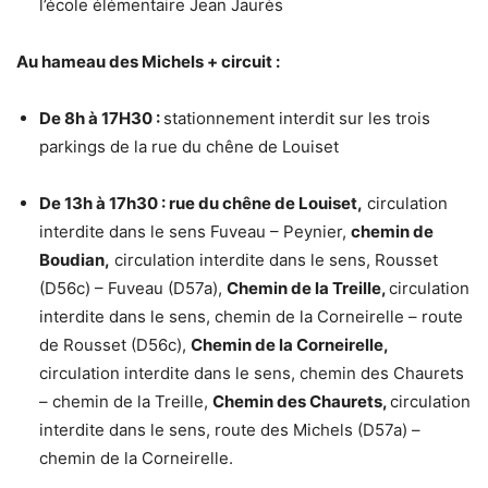
l’école élémentaire Jean Jaurès
Au hameau des Michels + circuit :
De 8h à 17H30 :
stationnement interdit sur les trois
parkings de la rue du chêne de Louiset
De 13h à 17h30 : r
ue du chêne de Louiset,
circulation
interdite dans le sens Fuveau – Peynier,
chemin de
Boudian,
circulation interdite dans le sens, Rousset
(D56c) – Fuveau (D57a),
Chemin de la Treille,
circulation
interdite dans le sens, chemin de la Corneirelle – route
de Rousset (D56c),
Chemin de la Corneirelle,
circulation interdite dans le sens, chemin des Chaurets
– chemin de la Treille,
Chemin des Chaurets,
circulation
interdite dans le sens, route des Michels (D57a) –
chemin de la Corneirelle.