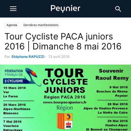
Agenda
Dernières manifestations
Tour Cycliste PACA juniors
2016 | Dimanche 8 mai 2016
Par
Stéphane RAPUZZI
-
13 avril 2016