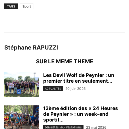
TAGS
Sport
Stéphane RAPUZZI
SUR LE MEME THEME
Les Devil Wolf de Peynier : un
premier titre en seulement...
20 juin 2026
ACTUALITÉS
12ème édition des « 24 Heures
de Peynier » : un week-end
sportif...
23 mai 2026
DERNIÈRES MANIFESTATIONS