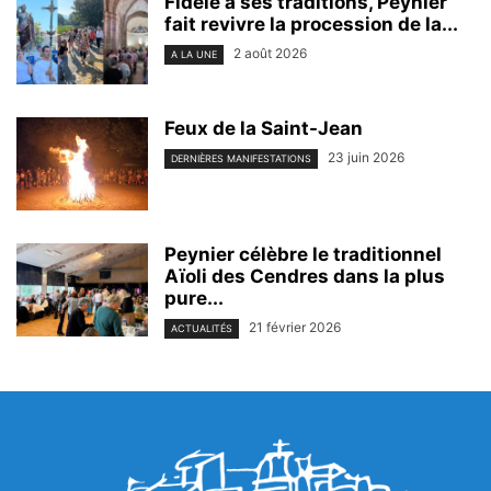
Fidèle à ses traditions, Peynier
fait revivre la procession de la...
2 août 2026
A LA UNE
Feux de la Saint-Jean
23 juin 2026
DERNIÈRES MANIFESTATIONS
Peynier célèbre le traditionnel
Aïoli des Cendres dans la plus
pure...
21 février 2026
ACTUALITÉS