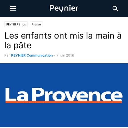
PEYNIER infos
Presse
Les enfants ont mis la main à
la pâte
Par
PEYNIER Communication
-
7 juin 2016