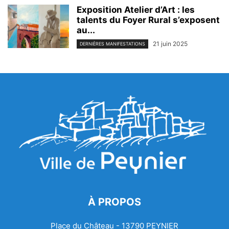
Exposition Atelier d’Art : les
talents du Foyer Rural s’exposent
au...
21 juin 2025
DERNIÈRES MANIFESTATIONS
À PROPOS
Place du Château - 13790 PEYNIER