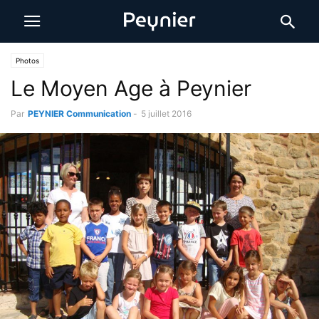
Photos
Le Moyen Age à Peynier
Par
PEYNIER Communication
-
5 juillet 2016