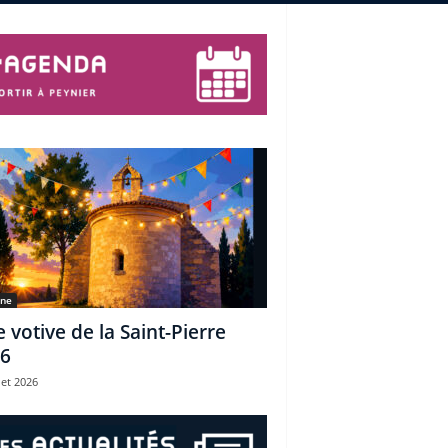
une
e votive de la Saint-Pierre
6
let 2026