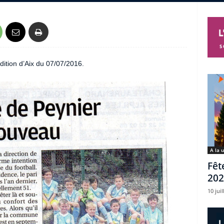
dition d’Aix du 07/07/2016.
A la 
Fêt
202
10 juil