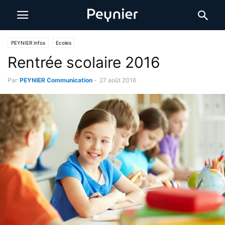
PEYNIER infos
Ecoles
Rentrée scolaire 2016
Par
PEYNIER Communication
-
27 août 2016