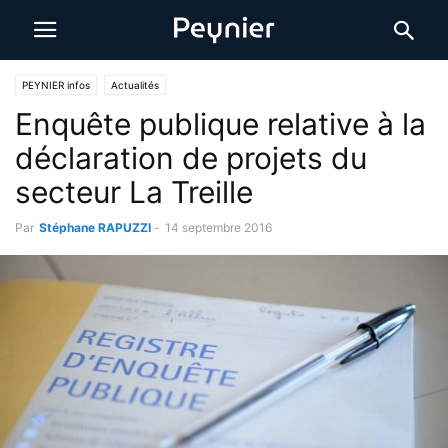
PEYNIER infos
Actualités
Enquête publique relative à la
déclaration de projets du
secteur La Treille
Par
Stéphane RAPUZZI
-
14 septembre 2016