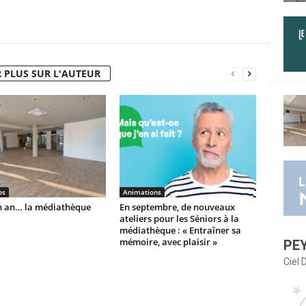
 PLUS SUR L'AUTEUR
os
Animations
un an… la médiathèque
En septembre, de nouveaux
ateliers pour les Séniors à la
médiathèque : « Entraîner sa
mémoire, avec plaisir »
PE
Ciel