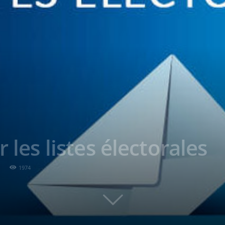
r les listes électorales
1974