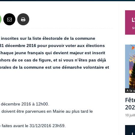
nscrites sur la liste électorale de la commune
31 décembre 2016 pour pouvoir voter aux élections
 Chaque jeune français qui devient majeur est inscrit
dehors de ce cas de figure, et si vous n’êtes pas déjà
lectorales de la commune est une démarche volontaire et
A la 
Fêt
 31 décembre 2016 à 12h00.
202
oivent être parvenues en Mairie au plus tard le
10 juil
 faites avant le 31/12/2016 23h59.