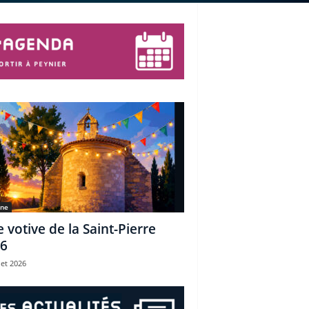
une
e votive de la Saint-Pierre
6
let 2026