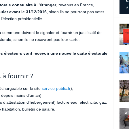
torale consulaire à l’étranger
, revenus en France,
ulat avant le 31/12/2016
, sinon ils ne pourront pas voter
’élection présidentielle.
 commune doivent le signaler et fournir un justificatif de
ctorale, sinon ils ne recevront pas leur carte.
s électeurs vont recevoir une nouvelle carte électorale
à fournir ?
échargeable sur le site
service-public.fr
),
 depuis moins d’un an),
as d’attestation d’hébergement) facture eau, électricité, gaz,
habitation, bulletin de salaire.