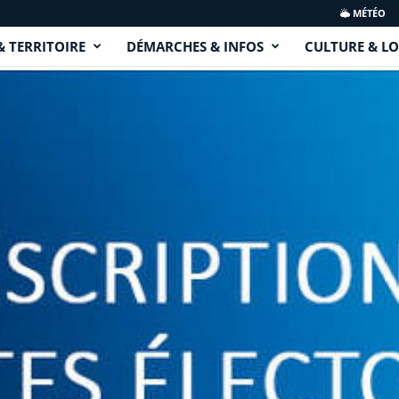
MÉTÉO
& TERRITOIRE
DÉMARCHES & INFOS
CULTURE & LO