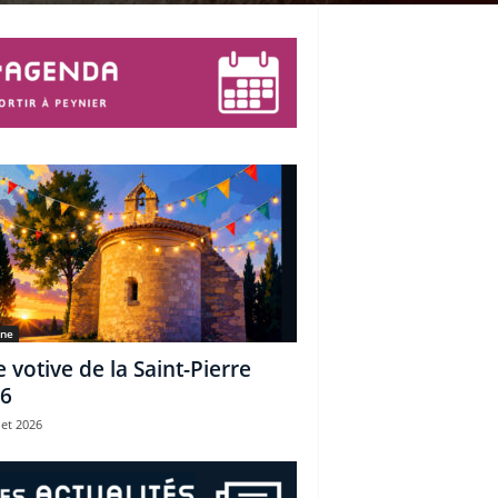
une
e votive de la Saint-Pierre
6
let 2026