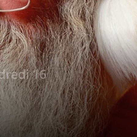
dredi 16