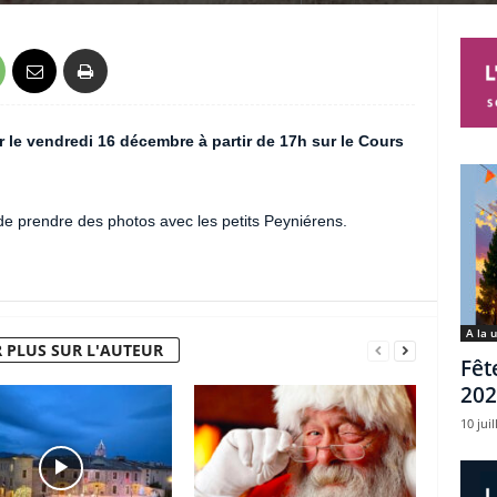
 le vendredi 16 décembre à partir de 17h sur le Cours
 de prendre des photos avec les petits Peyniérens.
A la 
 PLUS SUR L'AUTEUR
Fêt
202
10 juil