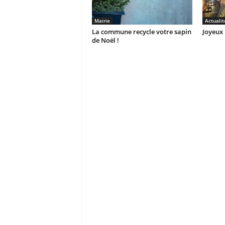
Mairie
Actualit
La commune recycle votre sapin
Joyeux 
de Noël !