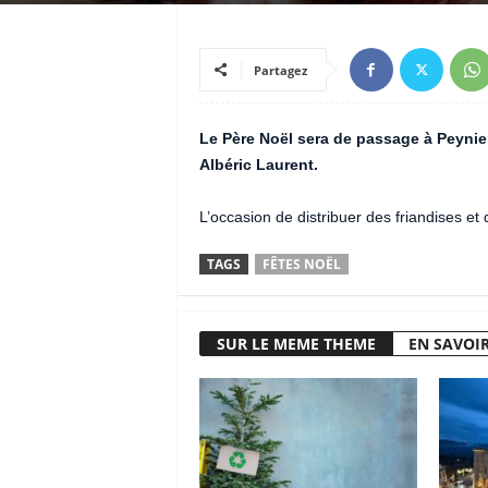
Partagez
Le Père Noël sera de passage à Peynier
Albéric Laurent.
L’occasion de distribuer des friandises et
TAGS
FÊTES NOËL
SUR LE MEME THEME
EN SAVOIR