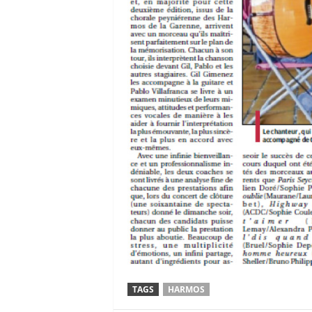
TAGS
HARMOS