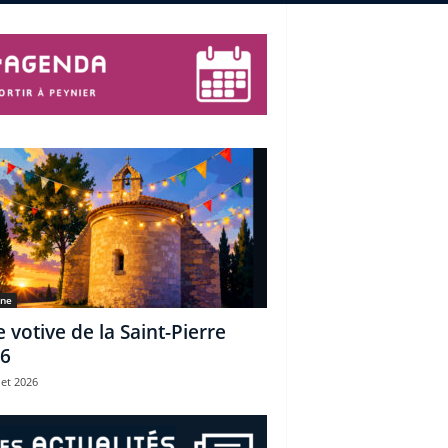
une
e votive de la Saint-Pierre
6
let 2026