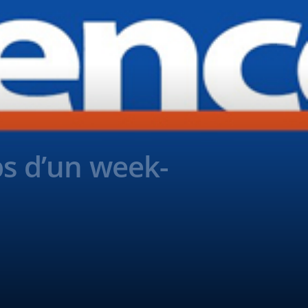
ps d’un week-