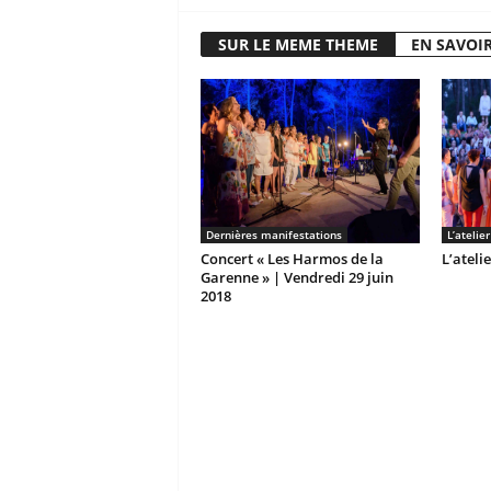
SUR LE MEME THEME
EN SAVOIR
Dernières manifestations
L’atelie
Concert « Les Harmos de la
L’ateli
Garenne » | Vendredi 29 juin
2018