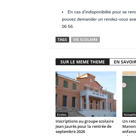
En cas d’indisponibilité pour se ren
pouvez demander un rendez-vous avec
06 56.
TAGS
VIE SCOLAIRE
SUR LE MEME THEME
EN SAVOIR
Ecoles
Actualit
Inscriptions au groupe scolaire
Un reto
Jean Jaurès pour la rentrée de
Manon r
septembre 2026
enfanc