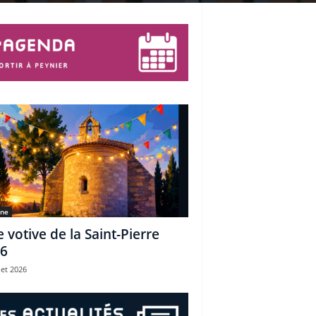
une
e votive de la Saint-Pierre
6
let 2026