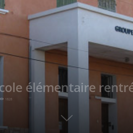
école élémentaire rent
1828