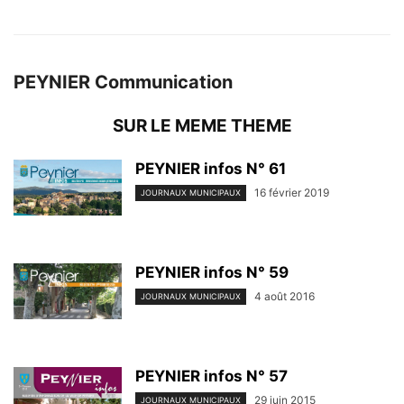
PEYNIER Communication
SUR LE MEME THEME
PEYNIER infos N° 61
16 février 2019
JOURNAUX MUNICIPAUX
PEYNIER infos N° 59
4 août 2016
JOURNAUX MUNICIPAUX
PEYNIER infos N° 57
29 juin 2015
JOURNAUX MUNICIPAUX