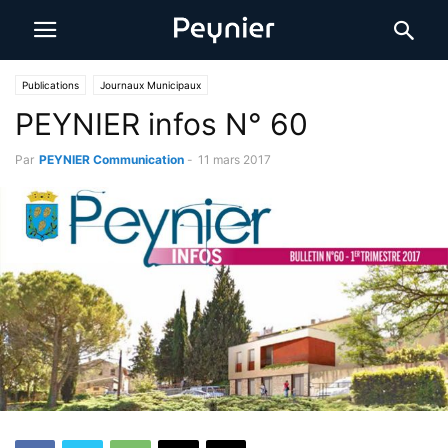
Publications
Journaux Municipaux
PEYNIER infos N° 60
Par
PEYNIER Communication
-
11 mars 2017