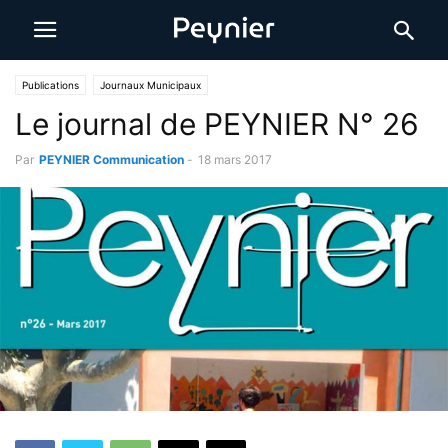
Publications
Journaux Municipaux
Le journal de PEYNIER N° 26
Par
PEYNIER Communication
-
18 mars 2017