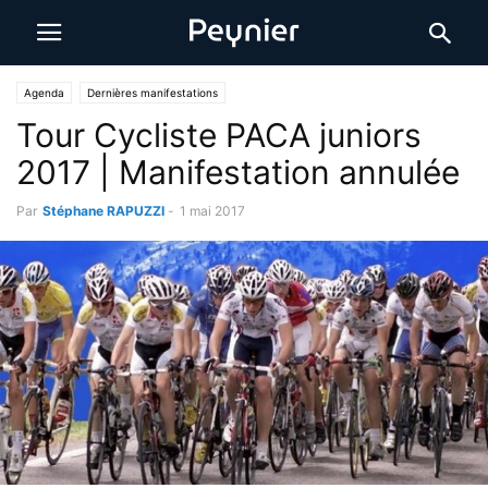
Agenda
Dernières manifestations
Tour Cycliste PACA juniors
2017 | Manifestation annulée
Par
Stéphane RAPUZZI
-
1 mai 2017