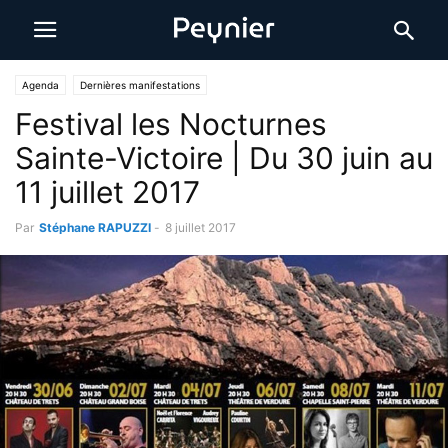
Agenda
Dernières manifestations
Festival les Nocturnes
Sainte-Victoire | Du 30 juin au
11 juillet 2017
Par
Stéphane RAPUZZI
-
8 juillet 2017