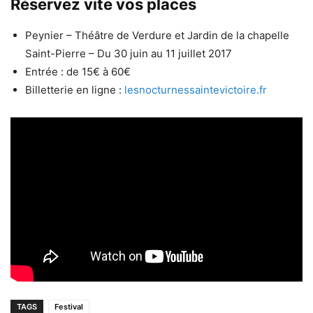
Réservez vite vos places
Peynier – Théâtre de Verdure et Jardin de la chapelle
Saint-Pierre – Du 30 juin au 11 juillet 2017
Entrée : de 15€ à 60€
Billetterie en ligne :
lesnocturnessaintevictoire.fr
TAGS
Festival