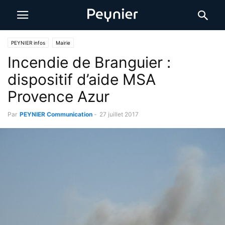
PEYNIER infos
Mairie
Incendie de Branguier :
dispositif d’aide MSA
Provence Azur
Par
PEYNIER Communication
-
27 juillet 2017