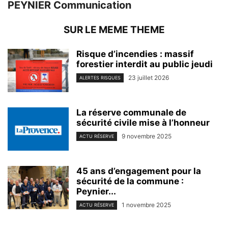
PEYNIER Communication
SUR LE MEME THEME
Risque d’incendies : massif
forestier interdit au public jeudi
23 juillet 2026
ALERTES RISQUES
La réserve communale de
sécurité civile mise à l’honneur
9 novembre 2025
ACTU RÉSERVE
45 ans d’engagement pour la
sécurité de la commune :
Peynier...
1 novembre 2025
ACTU RÉSERVE