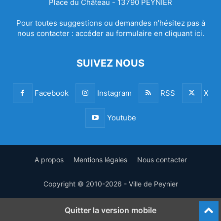
Place du Château - 13790 PEYNIER
Pour toutes suggestions ou demandes n’hésitez pas à
nous contacter :
accéder au formulaire en cliquant ici.
SUIVEZ NOUS
Facebook
Instagram
RSS
X
Youtube
A propos
Mentions légales
Nous contacter
Copyright © 2010-2026 - Ville de Peynier
Quitter la version mobile