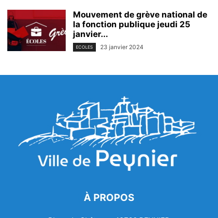
Mouvement de grève national de
la fonction publique jeudi 25
janvier...
23 janvier 2024
ECOLES
À PROPOS