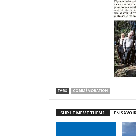
TAGS
COMMÉMORATION
SUR LE MEME THEME
EN SAVOIR