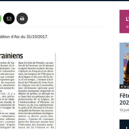
dition d’Aix du 31/10/2017.
A la 
Fêt
202
10 juil