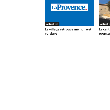
Actualités
Actualit
Le village retrouve mémoire et
Le cent
verdure
poursu