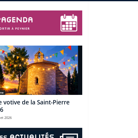
une
e votive de la Saint-Pierre
6
let 2026