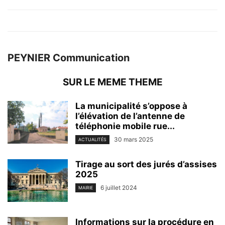
PEYNIER Communication
SUR LE MEME THEME
La municipalité s’oppose à
l’élévation de l’antenne de
téléphonie mobile rue...
30 mars 2025
ACTUALITÉS
Tirage au sort des jurés d’assises
2025
6 juillet 2024
MAIRIE
Informations sur la procédure en