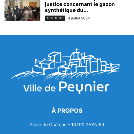
justice concernant le gazon
synthétique du...
4 juillet 2024
ACTUALITÉS
À PROPOS
Place du Château - 13790 PEYNIER