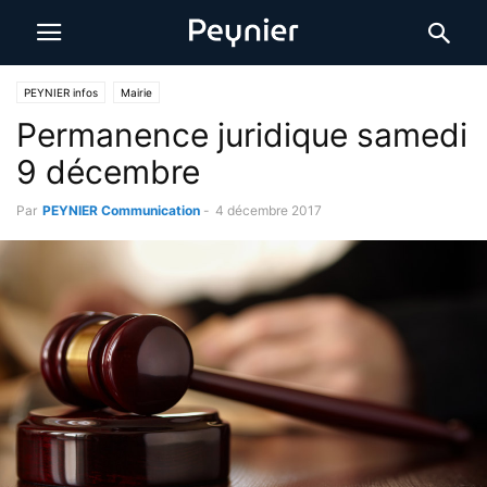
PEYNIER infos
Mairie
Permanence juridique samedi
9 décembre
Par
PEYNIER Communication
-
4 décembre 2017