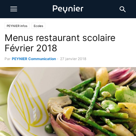
PEYNIER infos
Ecoles
Menus restaurant scolaire
Février 2018
Par
PEYNIER Communication
-
27 janvier 2018